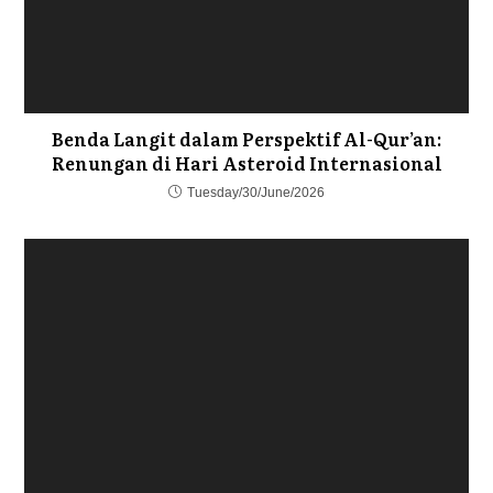
Benda Langit dalam Perspektif Al-Qur’an:
Renungan di Hari Asteroid Internasional
Tuesday/30/June/2026