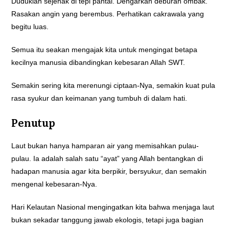
Duduklah sejenak di tepi pantai. Dengarkan deburan ombak.
Rasakan angin yang berembus. Perhatikan cakrawala yang
begitu luas.
Semua itu seakan mengajak kita untuk mengingat betapa
kecilnya manusia dibandingkan kebesaran Allah SWT.
Semakin sering kita merenungi ciptaan-Nya, semakin kuat pula
rasa syukur dan keimanan yang tumbuh di dalam hati.
Penutup
Laut bukan hanya hamparan air yang memisahkan pulau-
pulau. Ia adalah salah satu “ayat” yang Allah bentangkan di
hadapan manusia agar kita berpikir, bersyukur, dan semakin
mengenal kebesaran-Nya.
Hari Kelautan Nasional mengingatkan kita bahwa menjaga laut
bukan sekadar tanggung jawab ekologis, tetapi juga bagian