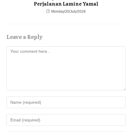
Perjalanan Lamine Yamal
Monday/20/July/2026
Leave a Reply
Comment
Enter
your
name
Enter
or
your
username