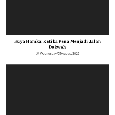
Buya Hamka: Ketika Pena Menjadi Jalan
Dakwah
Wednesday/05/August/2026