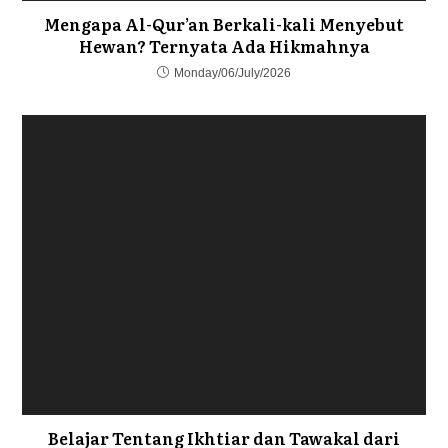
Mengapa Al-Qur’an Berkali-kali Menyebut
Hewan? Ternyata Ada Hikmahnya
Monday/06/July/2026
Belajar Tentang Ikhtiar dan Tawakal dari