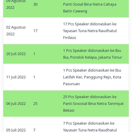
09 Agustus
30
Panti Sosial Bina Netra Cahaya
2022
Batin Cawang
17 Pcs Speaker didonasikan ke
02 Agustus
17
Yayasan Tuna Netra Raudhatul
2022
Firdaus
1 Pcs Speaker didonasikan ke Ibu
20 Juli 2022
1
Ika, Pondok Kelapa, Jakarta Timur
1 Pcs Speaker didonasikan ke Ibu
11 Juli 2022
1
Latifah Kec. Panggung Rejo, Kota
Pasuruan
25 Pcs Speaker didonasikan ke
06 Juli 2022
25
Panti Sososial Bina Netra Tanmiyat
Bekasi
7 Pcs Speaker didonasikan ke
05 Juli 2022
7
Yayasan Tuna Netra Raudhatul