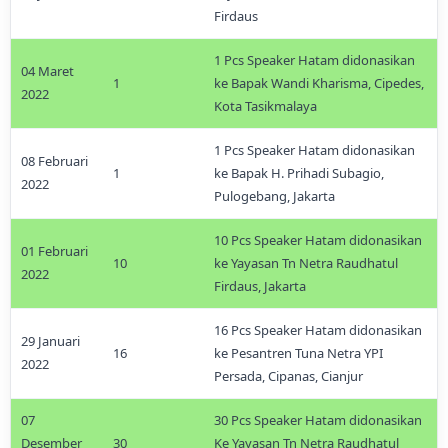
Firdaus
1 Pcs Speaker Hatam didonasikan
04 Maret
1
ke Bapak Wandi Kharisma, Cipedes,
2022
Kota Tasikmalaya
1 Pcs Speaker Hatam didonasikan
08 Februari
1
ke Bapak H. Prihadi Subagio,
2022
Pulogebang, Jakarta
10 Pcs Speaker Hatam didonasikan
01 Februari
10
ke Yayasan Tn Netra Raudhatul
2022
Firdaus, Jakarta
16 Pcs Speaker Hatam didonasikan
29 Januari
16
ke Pesantren Tuna Netra YPI
2022
Persada, Cipanas, Cianjur
07
30 Pcs Speaker Hatam didonasikan
Desember
30
Ke Yayasan Tn Netra Raudhatul