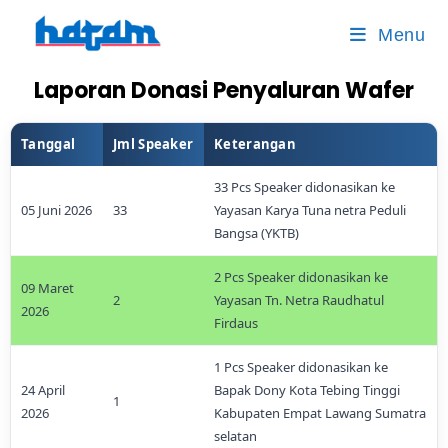
Menu
Laporan Donasi Penyaluran Wafer
Tanggal
Jml Speaker
Keterangan
33 Pcs Speaker didonasikan ke
05 Juni 2026
33
Yayasan Karya Tuna netra Peduli
Bangsa (YKTB)
2 Pcs Speaker didonasikan ke
09 Maret
2
Yayasan Tn. Netra Raudhatul
2026
Firdaus
1 Pcs Speaker didonasikan ke
24 April
Bapak Dony Kota Tebing Tinggi
1
2026
Kabupaten Empat Lawang Sumatra
selatan