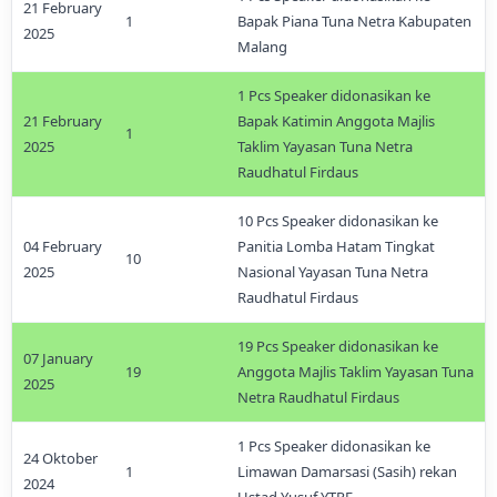
21 February
1
Bapak Piana Tuna Netra Kabupaten
2025
Malang
1 Pcs Speaker didonasikan ke
21 February
Bapak Katimin Anggota Majlis
1
2025
Taklim Yayasan Tuna Netra
Raudhatul Firdaus
10 Pcs Speaker didonasikan ke
04 February
Panitia Lomba Hatam Tingkat
10
2025
Nasional Yayasan Tuna Netra
Raudhatul Firdaus
19 Pcs Speaker didonasikan ke
07 January
19
Anggota Majlis Taklim Yayasan Tuna
2025
Netra Raudhatul Firdaus
1 Pcs Speaker didonasikan ke
24 Oktober
1
Limawan Damarsasi (Sasih) rekan
2024