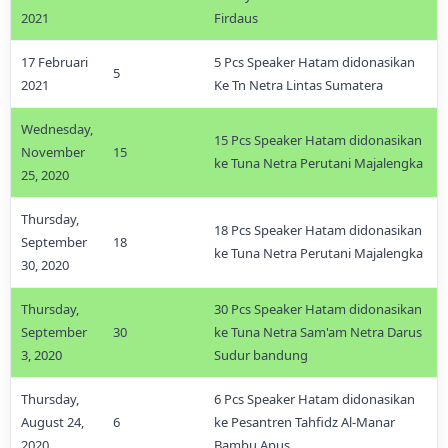
2021
Firdaus
17 Februari
5 Pcs Speaker Hatam didonasikan
5
2021
Ke Tn Netra Lintas Sumatera
Wednesday,
15 Pcs Speaker Hatam didonasikan
November
15
ke Tuna Netra Perutani Majalengka
25, 2020
Thursday,
18 Pcs Speaker Hatam didonasikan
September
18
ke Tuna Netra Perutani Majalengka
30, 2020
Thursday,
30 Pcs Speaker Hatam didonasikan
September
30
ke Tuna Netra Sam'am Netra Darus
3, 2020
Sudur bandung
Thursday,
6 Pcs Speaker Hatam didonasikan
August 24,
6
ke Pesantren Tahfidz Al-Manar
2020
Bambu Apus