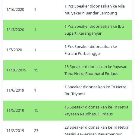
1 Pcs Speaker didonasikan ke Nila
1/16/2020
1
Mulyakarin Bandar Lampung
1 Pcs Speaker didonasikan ke Ibu
1/13/2020
1
Suparti Karanganyar
1 Pcs Speaker didonasikan ke
1/7/2020
1
Fitriani Purbalingga
15 Speaker didonasikan ke Yayasan
11/30/2019
15
Tuna Netra Raudhatul Firdaus
1 Speaker didonasikan ke Tn Netra
11/6/2019
1
Ibu Triyanti
15 Speaekr didonasikan ke Tn Netra
11/5/2019
15
Yayasan Raudhatul Firdaus
23 Speaker didonasikan ke Tn Netra
11/2/2019
23
Masjid As-Sakinah Rawamangun