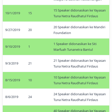
15 Speaker didonasikan ke Yayasan
10/1/2019
15
Tuna Netra Raudhatul Firdaus
20 Speaker didonasikan ke Mandiri
9/27/2019
20
Foundation
1 Speaker didonasikan ke Siti
9/10/2019
1
Marfuah Tunanetra Bantul
21 Speaker didonasikan ke Yayasan
9/3/2019
21
Tuna Netra Raudhatul Firdaus
10 Speaker didonasikan ke Yayasan
8/15/2019
10
Tuna Netra Raudhatul Firdaus
24 Speaker didonasikan ke Yayasan
8/6/2019
24
Tuna Netra Raudhatul Firdaus
40 Speaker didonasikan ke Yayasan