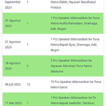
September
1
Netra Ifaldo, Yayasan Raudhatul
2023
Firdaus
1 Pcs Speaker didonasikan ke Tuna
31 Agustus
1
Netra Arafia Ramadani, Dramaga,
2023
Kab. Bogor
1 Pcs Speaker didonasikan ke Tuna
21 Agustus
1
Netra Bapak Ilyas, Dramaga, Kab.
2023
Bogor
5 Pcs Speaker didonasikan ke
18 Agustus
5
Yayasan Advokasi Tuna Netra
2023
Isbatuna
15 Pcs Speaker didonasikan ke Tuna
08 Juli 2023
15
Netra Garut
1 Pcs Speaker didonasikan ke Tn
11 Mei 2023
1
Netra Bapak Saefudin, Tambun,