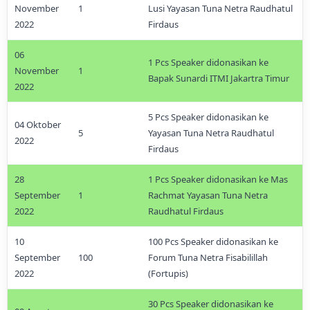
November
1
Lusi Yayasan Tuna Netra Raudhatul
2022
Firdaus
06
1 Pcs Speaker didonasikan ke
November
1
Bapak Sunardi ITMI Jakartra Timur
2022
5 Pcs Speaker didonasikan ke
04 Oktober
5
Yayasan Tuna Netra Raudhatul
2022
Firdaus
28
1 Pcs Speaker didonasikan ke Mas
September
1
Rachmat Yayasan Tuna Netra
2022
Raudhatul Firdaus
10
100 Pcs Speaker didonasikan ke
September
100
Forum Tuna Netra Fisabilillah
2022
(Fortupis)
30 Pcs Speaker didonasikan ke