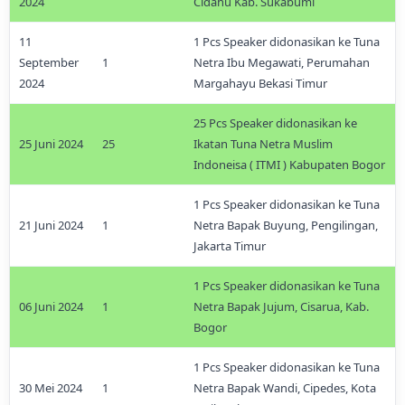
2024
Cidahu Kab. Sukabumi
11
1 Pcs Speaker didonasikan ke Tuna
September
1
Netra Ibu Megawati, Perumahan
2024
Margahayu Bekasi Timur
25 Pcs Speaker didonasikan ke
25 Juni 2024
25
Ikatan Tuna Netra Muslim
Indoneisa ( ITMI ) Kabupaten Bogor
1 Pcs Speaker didonasikan ke Tuna
21 Juni 2024
1
Netra Bapak Buyung, Pengilingan,
Jakarta Timur
1 Pcs Speaker didonasikan ke Tuna
06 Juni 2024
1
Netra Bapak Jujum, Cisarua, Kab.
Bogor
1 Pcs Speaker didonasikan ke Tuna
30 Mei 2024
1
Netra Bapak Wandi, Cipedes, Kota