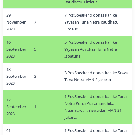
Raudhatul Firdaus
29
7 Pcs Speaker didonasikan ke
November
7
Yayasan Tuna Netra Raudhatul
2023
Firdaus
16
5 Pcs Speaker didonasikan ke
September
5
Yayasan Advokasi Tuna Netra
2023
Isbatuna
13
3 Pcs Speaker didonasikan ke Siswa
September
3
Tuna Netra MAN 2 Jakarta
2023
1 Pcs Speaker didonasikan ke Tuna
12
Netra Putra Pratamandhika
September
1
Nuarmawan, Siswa dari MAN 21
2023
Jakarta
01
1 Pcs Speaker didonasikan ke Tuna