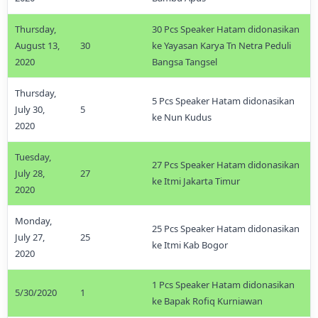
Thursday,
30 Pcs Speaker Hatam didonasikan
August 13,
30
ke Yayasan Karya Tn Netra Peduli
2020
Bangsa Tangsel
Thursday,
5 Pcs Speaker Hatam didonasikan
July 30,
5
ke Nun Kudus
2020
Tuesday,
27 Pcs Speaker Hatam didonasikan
July 28,
27
ke Itmi Jakarta Timur
2020
Monday,
25 Pcs Speaker Hatam didonasikan
July 27,
25
ke Itmi Kab Bogor
2020
1 Pcs Speaker Hatam didonasikan
5/30/2020
1
ke Bapak Rofiq Kurniawan