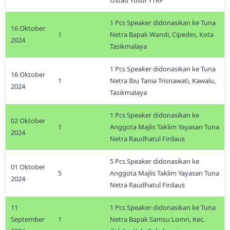
Ustad Yusuf YTRF
1 Pcs Speaker didonasikan ke Tuna
16 Oktober
1
Netra Bapak Wandi, Cipedes, Kota
2024
Tasikmalaya
1 Pcs Speaker didonasikan ke Tuna
16 Oktober
1
Netra Ibu Tania Trisnawati, Kawalu,
2024
Tasikmalaya
1 Pcs Speaker didonasikan ke
02 Oktober
1
Anggota Majlis Taklim Yayasan Tuna
2024
Netra Raudhatul Firdaus
5 Pcs Speaker didonasikan ke
01 Oktober
5
Anggota Majlis Taklim Yayasan Tuna
2024
Netra Raudhatul Firdaus
11
1 Pcs Speaker didonasikan ke Tuna
September
1
Netra Bapak Samsu Lomri, Kec.