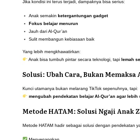
Jika kondisi ini terus terjadi, dampaknya bisa serius:
Anak semakin
ketergantungan gadget
Fokus belajar menurun
Jauh dari Al-Qur’an
Sulit membangun kebiasaan baik
Yang lebih mengkhawatirkan:
Anak bisa tumbuh pintar secara teknologi, tapi
lemah se
Solusi: Ubah Cara, Bukan Memaksa
Kunci utamanya bukan melarang TikTok sepenuhnya, tapi:
mengubah pendekatan belajar Al-Qur’an agar lebih
Metode HATAM: Solusi Ngaji Anak 
Metode HATAM hadir sebagai solusi dengan pendekatan y
Menyenangkan