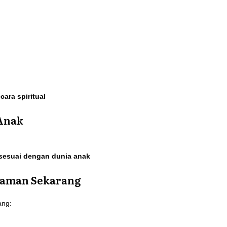
cara spiritual
 Anak
 sesuai dengan dunia anak
Zaman Sekarang
ang: