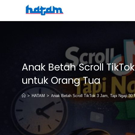
Skip
to
content
Anak Betah Scroll TikTok
untuk Orang Tua
>
HATAM
>
Anak Betah Scroll TikTok 3 Jam, Tapi Ngaji 30