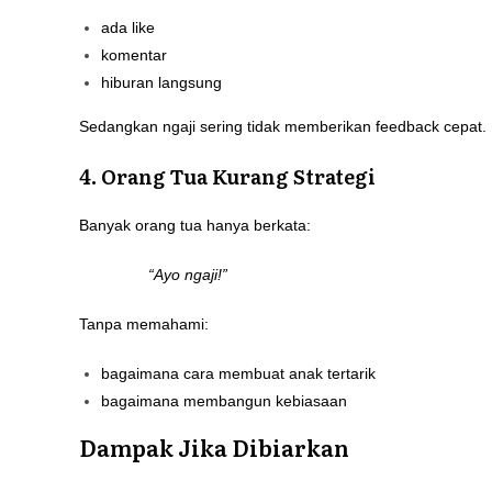
ada like
komentar
hiburan langsung
Sedangkan ngaji sering tidak memberikan feedback cepat.
4. Orang Tua Kurang Strategi
Banyak orang tua hanya berkata:
“Ayo ngaji!”
Tanpa memahami:
bagaimana cara membuat anak tertarik
bagaimana membangun kebiasaan
Dampak Jika Dibiarkan