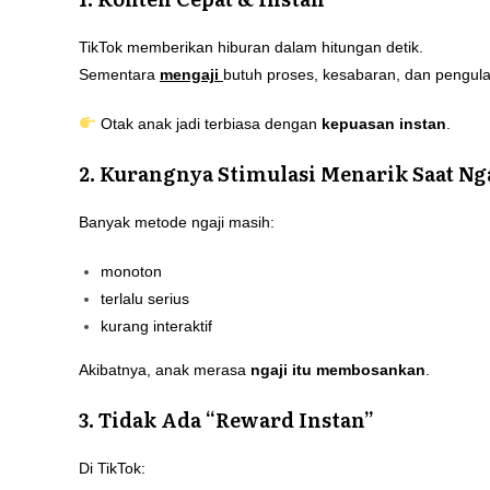
TikTok memberikan hiburan dalam hitungan detik.
Sementara
mengaji
butuh proses, kesabaran, dan pengul
Otak anak jadi terbiasa dengan
kepuasan instan
.
2. Kurangnya Stimulasi Menarik Saat Ng
Banyak metode ngaji masih:
monoton
terlalu serius
kurang interaktif
Akibatnya, anak merasa
ngaji itu membosankan
.
3. Tidak Ada “Reward Instan”
Di TikTok: