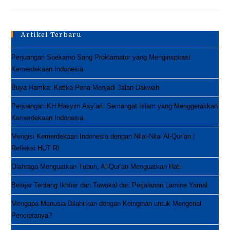
Al-
Qur’an
Untuk
Anak-
Anak
Artikel Terbaru
Perjuangan Soekarno Sang Proklamator yang Menginspirasi
Kemerdekaan Indonesia
Buya Hamka: Ketika Pena Menjadi Jalan Dakwah
Perjuangan KH Hasyim Asy’ari: Semangat Islam yang Menggerakkan
Kemerdekaan Indonesia
Mengisi Kemerdekaan Indonesia dengan Nilai-Nilai Al-Qur’an |
Refleksi HUT RI
Olahraga Menguatkan Tubuh, Al-Qur’an Menguatkan Hati
Belajar Tentang Ikhtiar dan Tawakal dari Perjalanan Lamine Yamal
Mengapa Manusia Dilahirkan dengan Keinginan untuk Mengenal
Penciptanya?