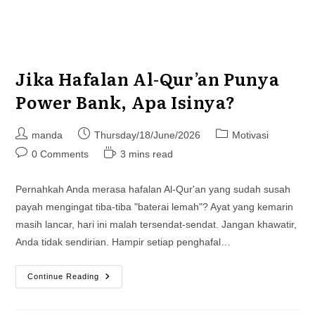
Jika Hafalan Al-Qur’an Punya
Power Bank, Apa Isinya?
Post
Post
Post
manda
Thursday/18/June/2026
Motivasi
author:
published:
category:
Post
Reading
0 Comments
3 mins read
comments:
time:
Pernahkah Anda merasa hafalan Al-Qur'an yang sudah susah
payah mengingat tiba-tiba "baterai lemah"? Ayat yang kemarin
masih lancar, hari ini malah tersendat-sendat. Jangan khawatir,
Anda tidak sendirian. Hampir setiap penghafal…
Jika
Continue Reading
Hafalan
Al-
Qur’an