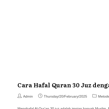
Cara Hafal Quran 30 Juz deng
Post
Post
Post
Admin
Thursday/20/February/2025
Metod
author:
published:
category:
Menghafal Al-Qur'an 30 juz adalah impian banyak Muslim.