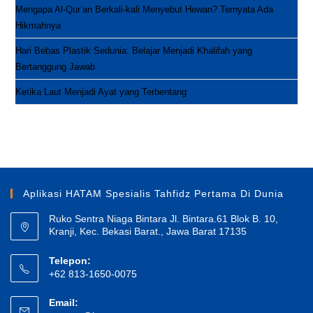
Mengapa Al-Qur’an Berkali-kali Menyebut Hewan? Ternyata Ada
Hikmahnya
Hari Bebas Plastik Sedunia: Belajar Menjadi Khalifah yang
Bertanggung Jawab
Ketika Laut Menjadi Ayat yang Terbentang
Aplikasi HATAM Spesialis Tahfidz Pertama Di Dunia
Ruko Sentra Niaga Bintara Jl. Bintara.61 Blok B. 10,
Kranji, Kec. Bekasi Barat., Jawa Barat 17135
Telepon:
+62 813-1650-0075
Email: