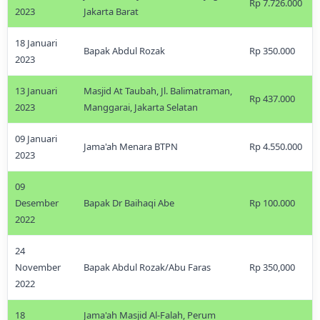
Rp 7.726.000
2023
Jakarta Barat
18 Januari
Bapak Abdul Rozak
Rp 350.000
2023
13 Januari
Masjid At Taubah, Jl. Balimatraman,
Rp 437.000
2023
Manggarai, Jakarta Selatan
09 Januari
Jama'ah Menara BTPN
Rp 4.550.000
2023
09
Desember
Bapak Dr Baihaqi Abe
Rp 100.000
2022
24
November
Bapak Abdul Rozak/Abu Faras
Rp 350,000
2022
18
Jama'ah Masjid Al-Falah, Perum