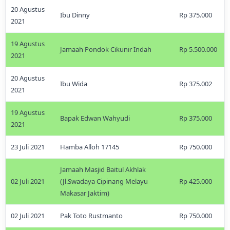
20 Agustus
Ibu Dinny
Rp 375.000
2021
19 Agustus
Jamaah Pondok Cikunir Indah
Rp 5.500.000
2021
20 Agustus
Ibu Wida
Rp 375.002
2021
19 Agustus
Bapak Edwan Wahyudi
Rp 375.000
2021
23 Juli 2021
Hamba Alloh 17145
Rp 750.000
Jamaah Masjid Baitul Akhlak
02 Juli 2021
(Jl.Swadaya Cipinang Melayu
Rp 425.000
Makasar Jaktim)
02 Juli 2021
Pak Toto Rustmanto
Rp 750.000