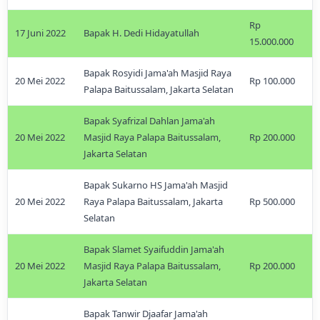
Rp
17 Juni 2022
Bapak H. Dedi Hidayatullah
15.000.000
Bapak Rosyidi Jama'ah Masjid Raya
20 Mei 2022
Rp 100.000
Palapa Baitussalam, Jakarta Selatan
Bapak Syafrizal Dahlan Jama'ah
20 Mei 2022
Masjid Raya Palapa Baitussalam,
Rp 200.000
Jakarta Selatan
Bapak Sukarno HS Jama'ah Masjid
20 Mei 2022
Raya Palapa Baitussalam, Jakarta
Rp 500.000
Selatan
Bapak Slamet Syaifuddin Jama'ah
20 Mei 2022
Masjid Raya Palapa Baitussalam,
Rp 200.000
Jakarta Selatan
Bapak Tanwir Djaafar Jama'ah