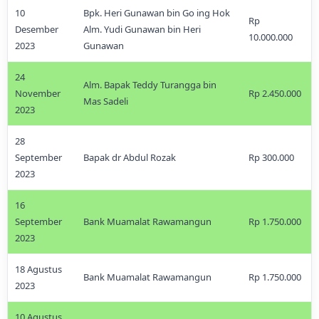
10
Bpk. Heri Gunawan bin Go ing Hok
Rp
Desember
Alm. Yudi Gunawan bin Heri
10.000.000
2023
Gunawan
24
Alm. Bapak Teddy Turangga bin
November
Rp 2.450.000
Mas Sadeli
2023
28
September
Bapak dr Abdul Rozak
Rp 300.000
2023
16
September
Bank Muamalat Rawamangun
Rp 1.750.000
2023
18 Agustus
Bank Muamalat Rawamangun
Rp 1.750.000
2023
10 Agustus