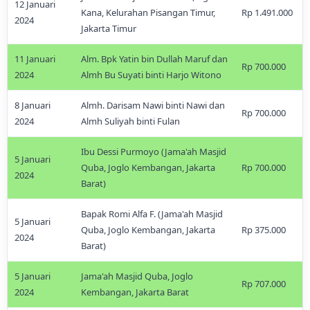
12 Januari
Kana, Kelurahan Pisangan Timur,
Rp 1.491.000
2024
Jakarta Timur
11 Januari
Alm. Bpk Yatin bin Dullah Maruf dan
Rp 700.000
2024
Almh Bu Suyati binti Harjo Witono
8 Januari
Almh. Darisam Nawi binti Nawi dan
Rp 700.000
2024
Almh Suliyah binti Fulan
Ibu Dessi Purmoyo (Jama'ah Masjid
5 Januari
Quba, Joglo Kembangan, Jakarta
Rp 700.000
2024
Barat)
Bapak Romi Alfa F. (Jama'ah Masjid
5 Januari
Quba, Joglo Kembangan, Jakarta
Rp 375.000
2024
Barat)
5 Januari
Jama'ah Masjid Quba, Joglo
Rp 707.000
2024
Kembangan, Jakarta Barat