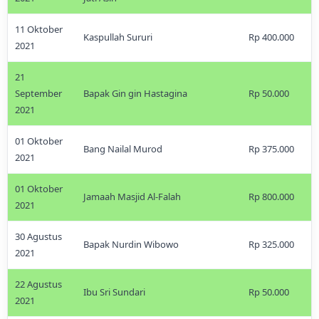
11 Oktober
Kaspullah Sururi
Rp 400.000
2021
21
September
Bapak Gin gin Hastagina
Rp 50.000
2021
01 Oktober
Bang Nailal Murod
Rp 375.000
2021
01 Oktober
Jamaah Masjid Al-Falah
Rp 800.000
2021
30 Agustus
Bapak Nurdin Wibowo
Rp 325.000
2021
22 Agustus
Ibu Sri Sundari
Rp 50.000
2021