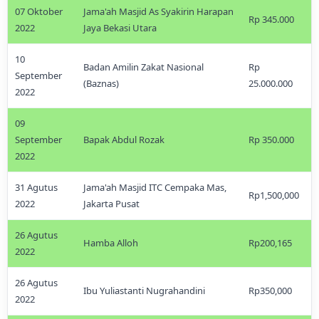
07 Oktober
Jama'ah Masjid As Syakirin Harapan
Rp 345.000
2022
Jaya Bekasi Utara
10
Badan Amilin Zakat Nasional
Rp
September
(Baznas)
25.000.000
2022
09
September
Bapak Abdul Rozak
Rp 350.000
2022
31 Agutus
Jama'ah Masjid ITC Cempaka Mas,
Rp1,500,000
2022
Jakarta Pusat
26 Agutus
Hamba Alloh
Rp200,165
2022
26 Agutus
Ibu Yuliastanti Nugrahandini
Rp350,000
2022