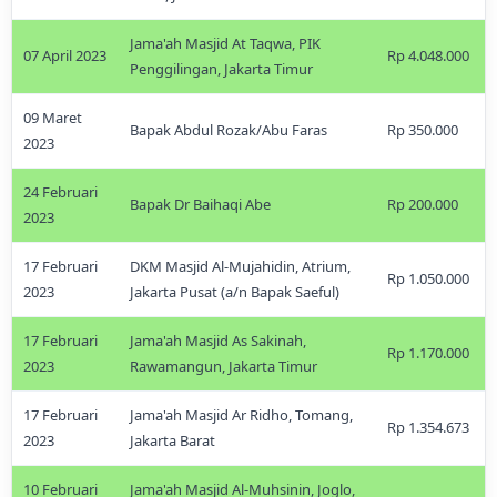
Jama'ah Masjid At Taqwa, PIK
07 April 2023
Rp 4.048.000
Penggilingan, Jakarta Timur
09 Maret
Bapak Abdul Rozak/Abu Faras
Rp 350.000
2023
24 Februari
Bapak Dr Baihaqi Abe
Rp 200.000
2023
17 Februari
DKM Masjid Al-Mujahidin, Atrium,
Rp 1.050.000
2023
Jakarta Pusat (a/n Bapak Saeful)
17 Februari
Jama'ah Masjid As Sakinah,
Rp 1.170.000
2023
Rawamangun, Jakarta Timur
17 Februari
Jama'ah Masjid Ar Ridho, Tomang,
Rp 1.354.673
2023
Jakarta Barat
10 Februari
Jama'ah Masjid Al-Muhsinin, Joglo,