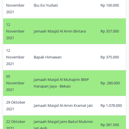
November
Ibu Evi Yudiati
Rp 100.000
2021
12
November
Jamaah Masjid Al Amin Bintara
Rp 357.000
2021
12
November
Bapak Himawan
Rp 375.000
2021
05
Jamaah Masjid Al Muhajirin BMP
November
Rp. 280.000
Harapan Jaya - Bekasi
2021
29 Oktober
Jamaah Masjid Al-Amin Kramat Jati
Rp 1.078.000
2021
22 Oktober
Jamaah Masjid Jami Baitul Mukmin
Rp 381.500
2021
Jati Asih