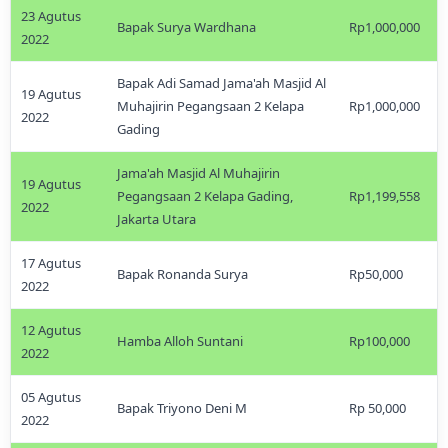
23 Agutus
Bapak Surya Wardhana
Rp1,000,000
2022
Bapak Adi Samad Jama'ah Masjid Al
19 Agutus
Muhajirin Pegangsaan 2 Kelapa
Rp1,000,000
2022
Gading
Jama'ah Masjid Al Muhajirin
19 Agutus
Pegangsaan 2 Kelapa Gading,
Rp1,199,558
2022
Jakarta Utara
17 Agutus
Bapak Ronanda Surya
Rp50,000
2022
12 Agutus
Hamba Alloh Suntani
Rp100,000
2022
05 Agutus
Bapak Triyono Deni M
Rp 50,000
2022