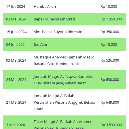
17 Juli 2024
Hamba Alloh
Rp 10.000
03 Mei 2024
Bapak Suhaimi Bin Sirad
Rp 1.050.000
15 Juni 2024
Alm. Bapak Suyono Bin Yatin
Rp 350.000
04 Juni 2024
Ibu Afni
Rp 10.000
Mustaque Ahemed (Jama'ah Masjid
03 Mei 2024
Rp 526.000
Rasuna Said, Kuningan, Jaksel)
Jama'ah Masjid At Taqwa, Komplek
24 Mei 2024
Rp 630.000
DDN Bintara Jaya, Bekasi Barat
Jama'ah Masjid Al Fallah
21 Mei 2024
Perumahan Pesona Anggrek Bekasi
Rp 649.800
Utara
Tuker Masjid Al Barkah Apartemen
3-Mei-2024
Rp 3.599.000
Rasuna Said, Kuningan, Jaksel