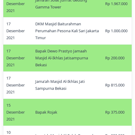
Jama'ah Solat Jum'at Gedung
Desember
Rp 1.967.000
Gamma Tower
2021
17
DKM Masjid Baiturahman
Desember
Perumahan Pesona Kali Sari Jakarta
Rp 1.000.000
2021
Timur
17
Bapak Dewo Prastyo Jamaah
Desember
Masjid Al-Ikhlas Jatisampurna
Rp 200.000
2021
Bekasi
17
Jama'ah Masjid Al-Ikhlas Jati
Desember
Rp 815.000
Sampurna Bekasi
2021
15
Desember
Bapak Rojak
Rp 375.000
2021
10