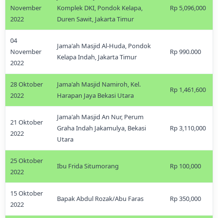
November
Komplek DKI, Pondok Kelapa,
Rp 5,096,000
2022
Duren Sawit, Jakarta Timur
04
Jama'ah Masjid Al-Huda, Pondok
November
Rp 990.000
Kelapa Indah, Jakarta Timur
2022
28 Oktober
Jama'ah Masjid Namiroh, Kel.
Rp 1,461,600
2022
Harapan Jaya Bekasi Utara
Jama'ah Masjid An Nur, Perum
21 Oktober
Graha Indah Jakamulya, Bekasi
Rp 3,110,000
2022
Utara
25 Oktober
Ibu Frida Situmorang
Rp 100,000
2022
15 Oktober
Bapak Abdul Rozak/Abu Faras
Rp 350,000
2022