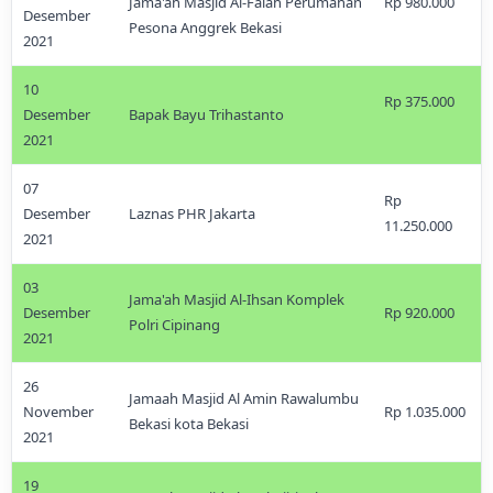
Jama'ah Masjid Al-Falah Perumahan
Rp 980.000
Desember
Pesona Anggrek Bekasi
2021
10
Rp 375.000
Desember
Bapak Bayu Trihastanto
2021
07
Rp
Desember
Laznas PHR Jakarta
11.250.000
2021
03
Jama'ah Masjid Al-Ihsan Komplek
Desember
Rp 920.000
Polri Cipinang
2021
26
Jamaah Masjid Al Amin Rawalumbu
November
Rp 1.035.000
Bekasi kota Bekasi
2021
19