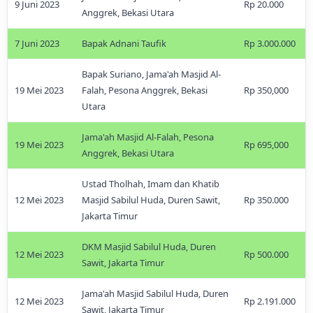
9 Juni 2023
Rp 20.000
Anggrek, Bekasi Utara
7 Juni 2023
Bapak Adnani Taufik
Rp 3.000.000
Bapak Suriano, Jama'ah Masjid Al-
19 Mei 2023
Falah, Pesona Anggrek, Bekasi
Rp 350,000
Utara
Jama'ah Masjid Al-Falah, Pesona
19 Mei 2023
Rp 695,000
Anggrek, Bekasi Utara
Ustad Tholhah, Imam dan Khatib
12 Mei 2023
Masjid Sabilul Huda, Duren Sawit,
Rp 350.000
Jakarta Timur
DKM Masjid Sabilul Huda, Duren
12 Mei 2023
Rp 500.000
Sawit, Jakarta Timur
Jama'ah Masjid Sabilul Huda, Duren
12 Mei 2023
Rp 2.191.000
Sawit, Jakarta Timur