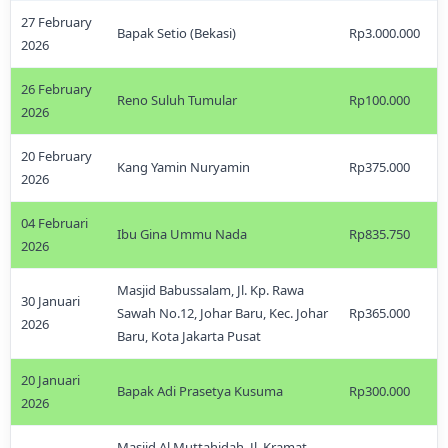
27 February
Bapak Setio (Bekasi)
Rp3.000.000
2026
26 February
Reno Suluh Tumular
Rp100.000
2026
20 February
Kang Yamin Nuryamin
Rp375.000
2026
04 Februari
Ibu Gina Ummu Nada
Rp835.750
2026
Masjid Babussalam, Jl. Kp. Rawa
30 Januari
Sawah No.12, Johar Baru, Kec. Johar
Rp365.000
2026
Baru, Kota Jakarta Pusat
20 Januari
Bapak Adi Prasetya Kusuma
Rp300.000
2026
Masjid Al Muttahidah, Jl. Kramat