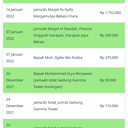
14 Januari
Jama'ah Masjid As-Syifa,
Rp 1.752.000
2022
Margamulya Bekasi Utara
Jama'ah Masjid Ar Raudah, Pesona
07 Januari
Anggrek Harapan, Harapan Jaya
Rp 290.000
2022
Bekasi
07 Januari
Bapak Muh. Djafar Bin Rukka
Rp 375.000
2022
24
Bapak Muhammad Arya Wiryawan
Desember
(Jamaah solat Gedung Gamma
Rp 50.000
2021
Tower Kuningan)
24
Jama'ah Solat Jum'at Gedung
Desember
Rp 710.000
Gamma Tower
2021
24