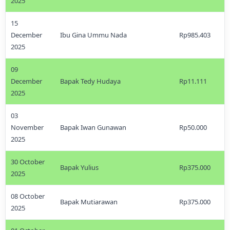
2025
15
December
Ibu Gina Ummu Nada
Rp985.403
2025
09
December
Bapak Tedy Hudaya
Rp11.111
2025
03
November
Bapak Iwan Gunawan
Rp50.000
2025
30 October
Bapak Yulius
Rp375.000
2025
08 October
Bapak Mutiarawan
Rp375.000
2025