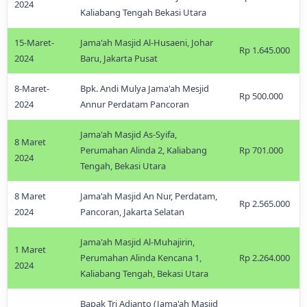
2024
Kaliabang Tengah Bekasi Utara
15-Maret-
Jama'ah Masjid Al-Husaeni, Johar
Rp 1.645.000
2024
Baru, Jakarta Pusat
8-Maret-
Bpk. Andi Mulya Jama'ah Mesjid
Rp 500.000
2024
Annur Perdatam Pancoran
Jama'ah Masjid As-Syifa,
8 Maret
Perumahan Alinda 2, Kaliabang
Rp 701.000
2024
Tengah, Bekasi Utara
8 Maret
Jama'ah Masjid An Nur, Perdatam,
Rp 2.565.000
2024
Pancoran, Jakarta Selatan
Jama'ah Masjid Al-Muhajirin,
1 Maret
Perumahan Alinda Kencana 1,
Rp 2.264.000
2024
Kaliabang Tengah, Bekasi Utara
Bapak Tri Adianto (Jama'ah Masjid