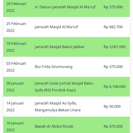
26 Februari
H. Danuri Jama'ah Masjid Al Ma'ruf
Rp 375.000
2022
25 Februari
Jama'ah Masjid Al Ma'ruf
Rp 682.700
2022
18 Februari
Jama'ah Masjid Baitul Jabbar
Rp 3.001.000
2022
03 Februari
Ibu Frida Situmorang
Rp 375.000
2022
28 Januari
Jama'ah Solat Jum'at Masjid Baitu
Rp 6.108.000
2022
Syifa (RSI Pondok Kopi)
14 Januari
Jama'ah Masjid As-Syifa,
Rp 50.000
2022
Margamulya Bekasi Utara
16 Januari
Bapak dr Abdul Rozak
Rp 375.000
2022