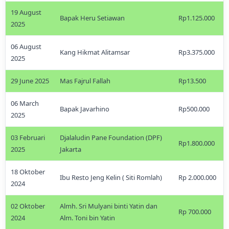
19 August
Bapak Heru Setiawan
Rp1.125.000
2025
06 August
Kang Hikmat Alitamsar
Rp3.375.000
2025
29 June 2025
Mas Fajrul Fallah
Rp13.500
06 March
Bapak Javarhino
Rp500.000
2025
03 Februari
Djalaludin Pane Foundation (DPF)
Rp1.800.000
2025
Jakarta
18 Oktober
Ibu Resto Jeng Kelin ( Siti Romlah)
Rp 2.000.000
2024
02 Oktober
Almh. Sri Mulyani binti Yatin dan
Rp 700.000
2024
Alm. Toni bin Yatin