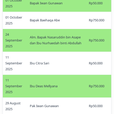
01 October
Bapak Iwan Gunawan
Rp50.000
2025
01 October
Bapak Baehaqa Abe
Rp750.000
2025
24
Alm. Bapak Nasaruddin bin Asape
September
Rp750.000
dan Ibu Nurhaedah binti Abdullah
2025
11
September
Ibu Citra Sari
Rp50.000
2025
11
September
Ibu Deas Mellyana
Rp750.000
2025
29 August
Pak Iwan Gunawan
Rp50.000
2025