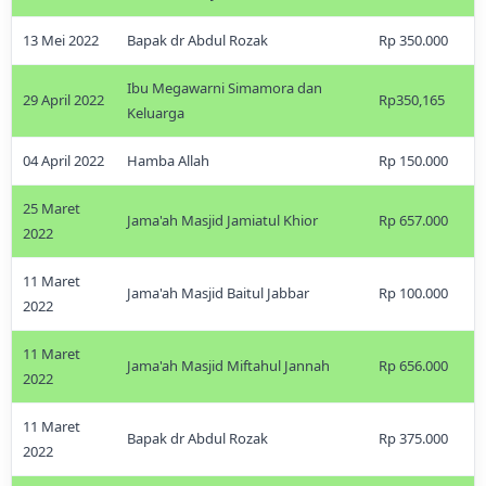
13 Mei 2022
Bapak dr Abdul Rozak
Rp 350.000
Ibu Megawarni Simamora dan
29 April 2022
Rp350,165
Keluarga
04 April 2022
Hamba Allah
Rp 150.000
25 Maret
Jama'ah Masjid Jamiatul Khior
Rp 657.000
2022
11 Maret
Jama'ah Masjid Baitul Jabbar
Rp 100.000
2022
11 Maret
Jama'ah Masjid Miftahul Jannah
Rp 656.000
2022
11 Maret
Bapak dr Abdul Rozak
Rp 375.000
2022