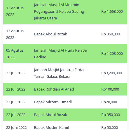
Jama'ah Masjid Al Mukmin
12 Agutus
Pegangsaan 2 Kelapa Gading
Rp 1,663,000
2022
Jakarta Utara
13 Agutus
Bapak Abdul Rozak
Rp 350,000
2022
05 Agutus
Jama'ah Masjid Al Huda Kelapa
Rp 1,208,000
2022
Gading
Jamaah Masjid Janatun Firdaus
22 Juli 2022
Rp3,209,000
Taman Galaxi, Bekasi
22 Juli 2022
Bapak Rohdian Al Ahad
Rp100,000
22 Juli 2022
Bapak Mirzam Jumadi
Rp20,000
22 Juli 2022
Bapak Abdul Rozak
Rp 350,000
22 Juni 2022
Bapak Muslim Kamil
Rp 50.000