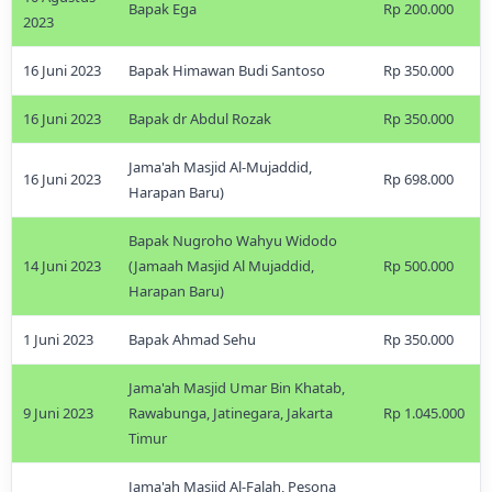
Bapak Ega
Rp 200.000
2023
16 Juni 2023
Bapak Himawan Budi Santoso
Rp 350.000
16 Juni 2023
Bapak dr Abdul Rozak
Rp 350.000
Jama'ah Masjid Al-Mujaddid,
16 Juni 2023
Rp 698.000
Harapan Baru)
Bapak Nugroho Wahyu Widodo
14 Juni 2023
(Jamaah Masjid Al Mujaddid,
Rp 500.000
Harapan Baru)
1 Juni 2023
Bapak Ahmad Sehu
Rp 350.000
Jama'ah Masjid Umar Bin Khatab,
9 Juni 2023
Rawabunga, Jatinegara, Jakarta
Rp 1.045.000
Timur
Jama'ah Masjid Al-Falah, Pesona