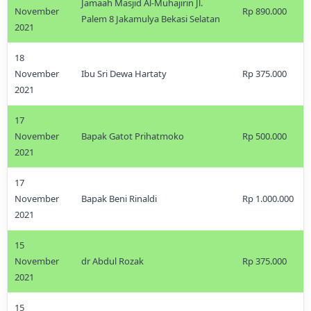
Jamaah Masjid Al-Muhajirin Jl.
November
Rp 890.000
Palem 8 Jakamulya Bekasi Selatan
2021
18
November
Ibu Sri Dewa Hartaty
Rp 375.000
2021
17
November
Bapak Gatot Prihatmoko
Rp 500.000
2021
17
November
Bapak Beni Rinaldi
Rp 1.000.000
2021
15
November
dr Abdul Rozak
Rp 375.000
2021
15